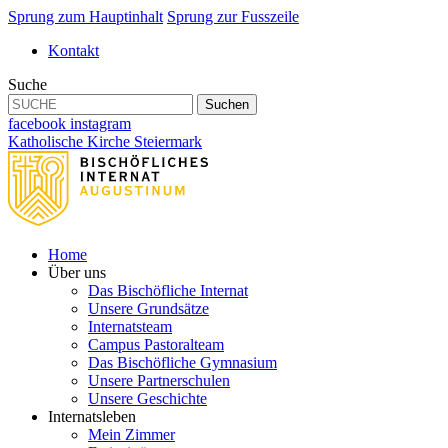
Sprung zum Hauptinhalt
Sprung zur Fusszeile
Kontakt
Suche
Suchen
facebook
instagram
Katholische Kirche Steiermark
Home
Über uns
Das Bischöfliche Internat
Unsere Grundsätze
Internatsteam
Campus Pastoralteam
Das Bischöfliche Gymnasium
Unsere Partnerschulen
Unsere Geschichte
Internatsleben
Mein Zimmer