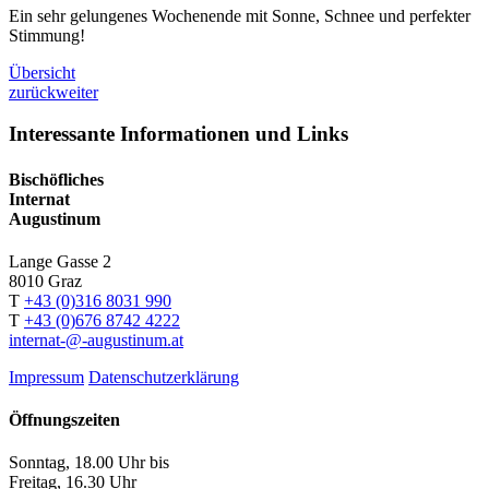
Ein sehr gelungenes Wochenende mit Sonne, Schnee und perfekter
Stimmung!
Übersicht
zurück
weiter
Interessante Informationen und Links
Bischöfliches
Internat
Augustinum
Lange Gasse 2
8010
Graz
T
+43 (0)316 8031 990
T
+43 (0)676 8742 4222
internat-@-augustinum.at
Impressum
Datenschutzerklärung
Öffnungszeiten
Sonntag, 18.00 Uhr bis
Freitag, 16.30 Uhr