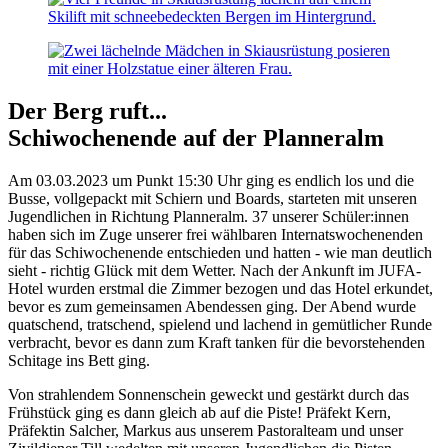
Der Berg ruft...
Schiwochenende auf der Planneralm
Am 03.03.2023 um Punkt 15:30 Uhr ging es endlich los und die
Busse, vollgepackt mit Schiern und Boards, starteten mit unseren
Jugendlichen in Richtung Planneralm. 37 unserer Schüler:innen
haben sich im Zuge unserer frei wählbaren Internatswochenenden
für das Schiwochenende entschieden und hatten - wie man deutlich
sieht - richtig Glück mit dem Wetter. Nach der Ankunft im JUFA-
Hotel wurden erstmal die Zimmer bezogen und das Hotel erkundet,
bevor es zum gemeinsamen Abendessen ging. Der Abend wurde
quatschend, tratschend, spielend und lachend in gemütlicher Runde
verbracht, bevor es dann zum Kraft tanken für die bevorstehenden
Schitage ins Bett ging.
Von strahlendem Sonnenschein geweckt und gestärkt durch das
Frühstück ging es dann gleich ab auf die Piste! Präfekt Kern,
Präfektin Salcher, Markus aus unserem Pastoralteam und unser