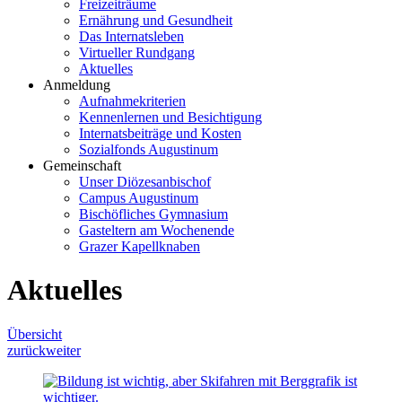
Freizeiträume
Ernährung und Gesundheit
Das Internatsleben
Virtueller Rundgang
Aktuelles
Anmeldung
Aufnahmekriterien
Kennenlernen und Besichtigung
Internatsbeiträge und Kosten
Sozialfonds Augustinum
Gemeinschaft
Unser Diözesanbischof
Campus Augustinum
Bischöfliches Gymnasium
Gasteltern am Wochenende
Grazer Kapellknaben
Aktuelles
Übersicht
zurück
weiter