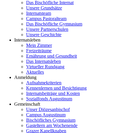
Das Bischöfliche Internat
Unsere Grundsätze
Internatsteam
Campus Pastoralteam
Das Bischöfliche Gymnasium
Unsere Partnerschulen
Unsere Geschichte
Internatsleben
Mein Zimmer
Freizeiträume
Ernährung und Gesundheit
Das Internatsleben
Virtueller Rundgang
Aktuelles
Anmeldung
Aufnahmekriterien
Kennenlernen und Besichtigung
Internatsbeiträge und Kosten
Sozialfonds Augustinum
Gemeinschaft
Unser Diözesanbischof
Campus Augustinum
Bischöfliches Gymnasium
Gasteltern am Wochenende
Grazer Kapellknaben