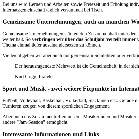
Bei uns wird Lernen und Arbeiten sowie Freiezeit und Erholung indivi
Internatsgemeinschaft täglich versammelt bei Tisch.
Gemeinsame Unternehmungen, auch an manchen W
Gemeinsame Unternehmungen stärken den Zusammenhalt unter den Juge
weiter hält.
So verbringen wir über das Schuljahr verteilt imme
Thema einmal tiefer auseinandersetzen zu können.
Vielleicht gehen wir aber auch nur gemeinsam Schifahren oder verbri
Der herausragendste Mehrwert ist die Gemeinschaft, in der sich 
Kurt Gogg, Präfekt
Sport und Musik - zwei weitere Fixpunkte im Internat
Fußball, Volleyball, Basketball, Völkerball, Slacklinen etc.: Gerade 
Turnieren zeugen von diesem sportlichen Engagement.
Aber auch das Zusammentreffen unserer Musikerinnen und Musiker mit 
andere "Jam-Session" ermöglicht.
Interessante Informationen und Links