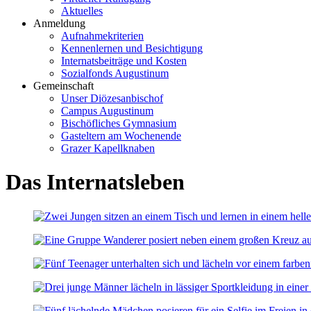
Aktuelles
Anmeldung
Aufnahmekriterien
Kennenlernen und Besichtigung
Internatsbeiträge und Kosten
Sozialfonds Augustinum
Gemeinschaft
Unser Diözesanbischof
Campus Augustinum
Bischöfliches Gymnasium
Gasteltern am Wochenende
Grazer Kapellknaben
Das Internatsleben