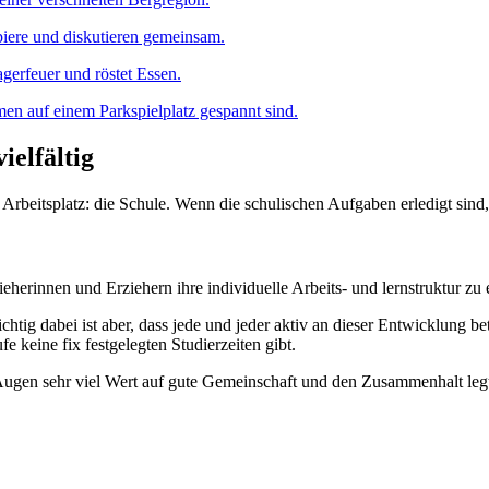
ielfältig
beitsplatz: die Schule. Wenn die schulischen Aufgaben erledigt sind, he
erinnen und Erziehern ihre individuelle Arbeits- und lernstruktur zu e
tig dabei ist aber, dass jede und jeder aktiv an dieser Entwicklung bet
fe keine fix festgelegten Studierzeiten gibt.
 Augen sehr viel Wert auf gute Gemeinschaft und den Zusammenhalt leg