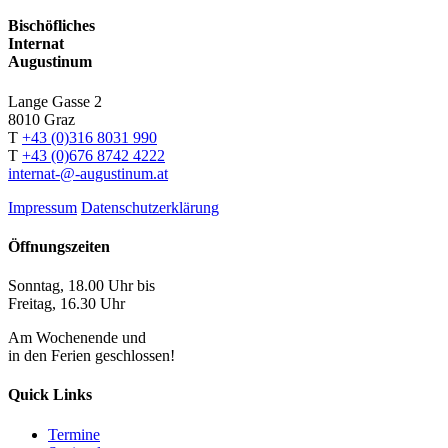
Bischöfliches
Internat
Augustinum
Lange Gasse 2
8010
Graz
T
+43 (0)316 8031 990
T
+43 (0)676 8742 4222
internat-@-augustinum.at
Impressum
Datenschutzerklärung
Öffnungszeiten
Sonntag, 18.00 Uhr bis
Freitag, 16.30 Uhr
Am Wochenende und
in den Ferien geschlossen!
Quick Links
Termine