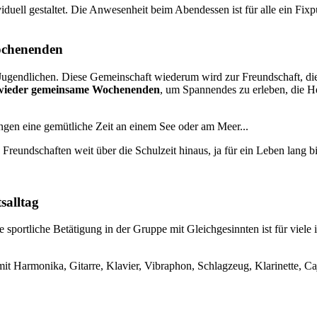
duell gestaltet. Die Anwesenheit beim Abendessen ist für alle ein Fixp
ochenenden
ndlichen. Diese Gemeinschaft wiederum wird zur Freundschaft, die oft
r wieder gemeinsame Wochenenden
, um Spannendes zu erleben, die H
ngen eine gemütliche Zeit an einem See oder am Meer...
Freundschaften weit über die Schulzeit hinaus, ja für ein Leben lang b
salltag
die sportliche Betätigung in der Gruppe mit Gleichgesinnten ist für viel
Harmonika, Gitarre, Klavier, Vibraphon, Schlagzeug, Klarinette, Cajon