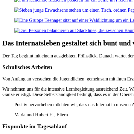
Das Internatsleben gestaltet sich bunt und v
Der Tag beginnt mit einem ausgiebigen Frühstück. Danach wartet der Ar
Schulisches Arbeiten
Von Anfang an versuchen die Jugendlichen, gemeinsam mit ihren Erzieh
Wir nehmen uns für die intensive Lernbegleitung ausreichend Zeit. Wich
Gänze erledigt. Diese Selbstständigkeit bedingt, dass es in der Oberstu
Positiv hervorheben möchten wir, dass das Internat in unseren
Maria und Hubert H., Eltern
Fixpunkte im Tagesablauf