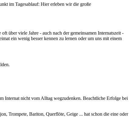
unkt im Tagesablauf: Hier erleben wir die große
 über viele Jahre - auch nach der gemeinsamen Internatszeit -
eimat ein wenig besser kennen zu lernen oder um uns mit einem
ilden.
e im Internat nicht vom Alltag wegzudenken. Beachtliche Erfolge bei
, Trompete, Bariton, Querflöte, Geige ... hat schon die eine oder