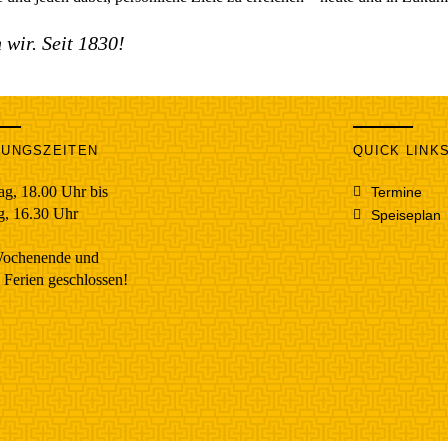
 wir. Seit 1830!
NUNGSZEITEN
QUICK LINK
ag, 18.00 Uhr bis
Termine
g, 16.30 Uhr
Speiseplan
ochenende und
 Ferien geschlossen!