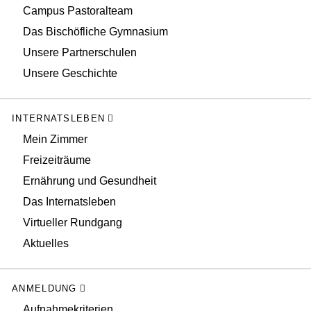
Campus Pastoralteam
Das Bischöfliche Gymnasium
Unsere Partnerschulen
Unsere Geschichte
INTERNATSLEBEN
Mein Zimmer
Freizeiträume
Ernährung und Gesundheit
Das Internatsleben
Virtueller Rundgang
Aktuelles
ANMELDUNG
Aufnahmekriterien