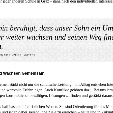
 jeder anderen Schule in Graz – ganz nach den individuellen Interess
bin beruhigt, dass unser Sohn ein Um
r weiter wachsen und seinen Weg fin
.
RD TATZL-ZELLE, MUTTER
nd Wachsen Gemeinsam
nen stärkt nicht nur die schulische Leistung – im Alltag entstehen Int
und wertvolle Erfahrungen. Auch Konflikte gehören dazu: Bei uns lern
en konstruktiv zu bewältigen, Lösungen zu finden und gestärkt darau
aft basiert auf christlichen Werten. Sie sind Orientierung für das Mit
e und jeden dabei, persönliche Ziele zu erreichen – heute und in Zukunf