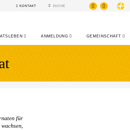
KONTAKT
NATSLEBEN
ANMELDUNG
GEMEINSCHAFT
at
rnaten für
n wachsen,