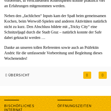
vorbereitet, in verschiedenen Rollenspielen konnte praktisch viel
an Erfahrungen mitgenommen werden.
Neben den „fachlichen“ Inputs kam der Spaß beim gemeinsamen
Kochen, beim Werwolf-Spielen und anderen Aktivitäten natürlich
nicht zu kurz. Den Abschluss bildete mit „Tricky City“ eine
Schnitzeljagd durch die Stadt Graz – natürlich konnte der Safe
dabei geknackt werden …
Danke an unseren tollen Referenten sowie auch an Präfektin
Andric für die umfassende Vorbereitung und Begleitung dieses
Wochenendes!
ÜBERSICHT
BISCHÖFLICHES
ÖFFNUNGSZEITEN
INTERNAT