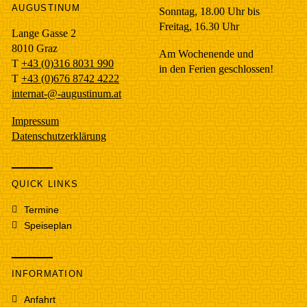
AUGUSTINUM
Sonntag, 18.00 Uhr bis
Freitag, 16.30 Uhr
Lange Gasse 2
8010
Graz
Am Wochenende und
T
+43 (0)316 8031 990
in den Ferien geschlossen!
T
+43 (0)676 8742 4222
internat-@-augustinum.at
Impressum
Datenschutzerklärung
QUICK LINKS
Termine
Speiseplan
INFORMATION
Anfahrt